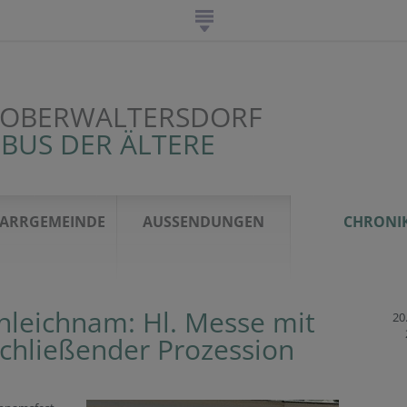
 OBERWALTERSDORF
OBUS DER ÄLTERE
FARRGEMEINDE
AUSSENDUNGEN
CHRONI
nleichnam: Hl. Messe mit
20.
chließender Prozession