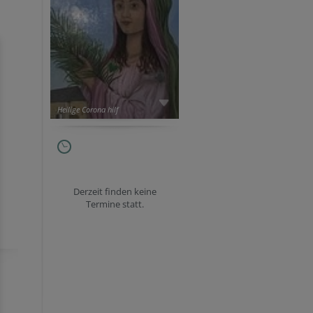
Heilige Corona hilf
Derzeit finden keine
Termine statt.