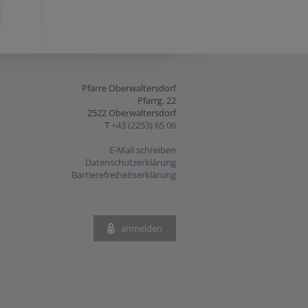
Pfarre Oberwaltersdorf
Pfarrg. 22
2522 Oberwaltersdorf
T
+43 (2253) 65 06
E-Mail schreiben
Datenschutzerklärung
Barrierefreiheitserklärung
anmelden