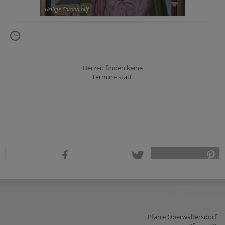
Heilige Corona hilf
Derzeit finden keine
Termine statt.
teilen
tweet
pin it
Pfarre Oberwaltersdorf