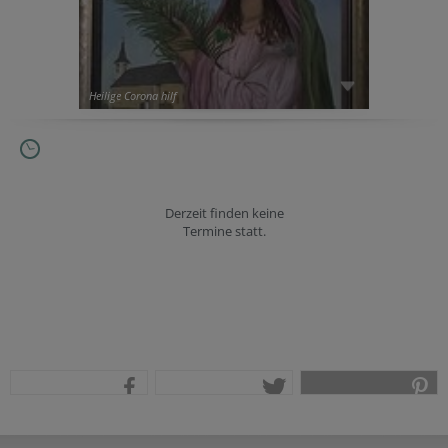
Heilige Corona hilf
Derzeit finden keine
Termine statt.
teilen
tweet
pin it