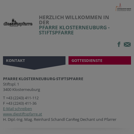
HERZLICH WILLKOMMEN IN
DER
PFARRE KLOSTERNEUBURG -
STIFTSPFARRE
KONTAKT
GOTTESDIENSTE
PFARRE KLOSTERNEUBURG-STIFTSPFARRE
Stiftspl. 1
3400 Klosterneuburg
T
+43 (2243) 411-112
F +43 (2243) 411-36
E-Mail schreiben
www.diestiftspfarre.at
H. Dipl.-Ing. Mag. Reinhard Schandl CanReg Dechant und Pfarrer