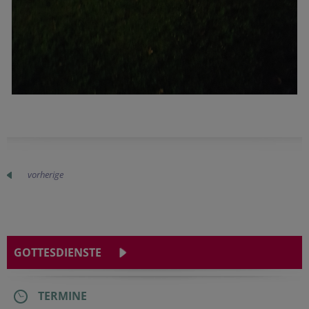
vorherige
GOTTESDIENSTE
TERMINE