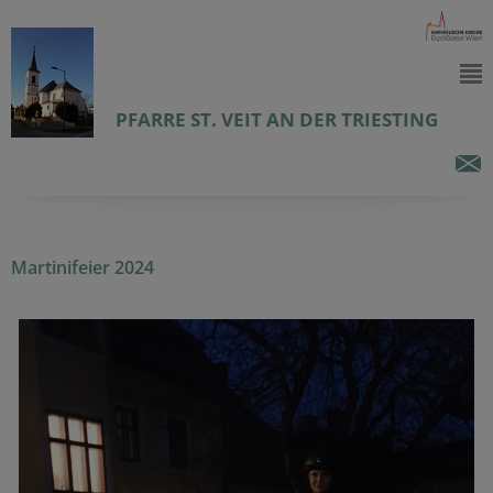
PFARRE ST. VEIT AN DER TRIESTING
Martinifeier 2024