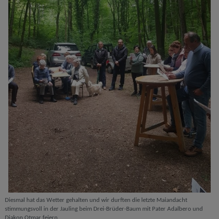
Diesmal hat das Wetter gehalten und wir durften die letzte Maiandacht
stimmungsvoll in der Jauling beim Drei-Brüder-Baum mit Pater Adalbero und
Diakon Otmar feiern.