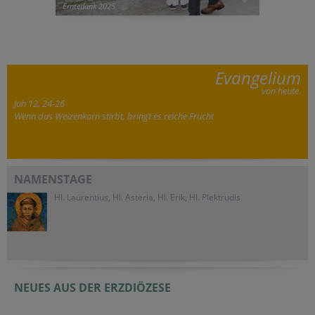
Erntedank 2025
Evangelium
von heute
Joh 12, 24-26
Wenn das Weizenkorn stirbt, bringt es reiche Frucht
NAMENSTAGE
Hl. Laurentius, Hl. Asteria, Hl. Erik, Hl. Plektrudis
NEUES AUS DER ERZDIÖZESE