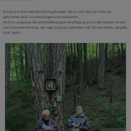
Es hat sich eine nette Runde eingefunden, die zu Fuß oder per Fahrrad
gekommen sind, um mitzusingen und mitzubeten.
Nicht zu vergessen die anschließend gute Verpflegung durch die Familien Artner
und Schneider/Krumay, der rege Zuspruch gefunden hat! Ein herzliches „Vergelts
Gott“ dafür!