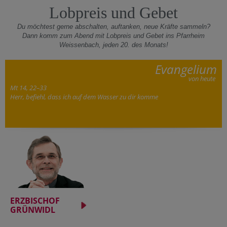
Lobpreis und Gebet
Du möchtest gerne abschalten, auftanken, neue Kräfte sammeln?
Dann komm zum Abend mit Lobpreis und Gebet ins Pfarrheim
Weissenbach, jeden 20. des Monats!
Evangelium
von heute
Mt 14, 22–33
Herr, befiehl, dass ich auf dem Wasser zu dir komme
ERZBISCHOF
GRÜNWIDL