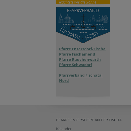
leuchtete wie die Sonne
Pfarre Enzersdorf/Fischa
Pfarre Fischamend
Pfarre Rauchenwarth
Pfarre Schwadorf
Pfarrverband Fischatal
Nord
PFARRE ENZERSDORF AN DER FISCHA
Kalender