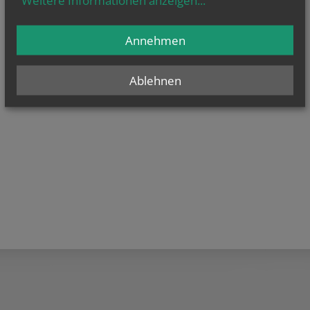
Weitere Informationen anzeigen
...
Annehmen
Ablehnen