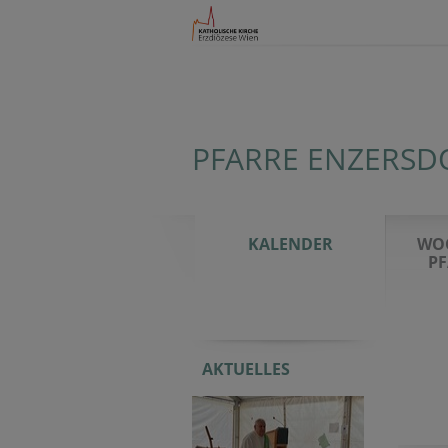
PFARRE ENZERSDO
KALENDER
WO
PF
AKTUELLES