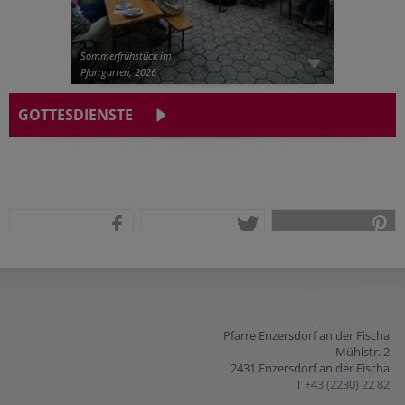
Sommerfrühstück im
Pfarrgarten, 2026
GOTTESDIENSTE
teilen
tweet
pin it
Pfarre Enzersdorf an der Fischa
Mühlstr. 2
2431 Enzersdorf an der Fischa
T
+43 (2230) 22 82