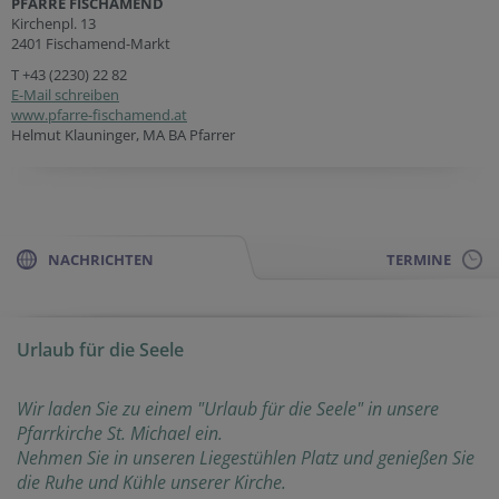
PFARRE FISCHAMEND
Kirchenpl. 13
2401 Fischamend-Markt
T
+43 (2230) 22 82
E-Mail schreiben
www.pfarre-fischamend.at
Helmut Klauninger, MA BA Pfarrer
NACHRICHTEN
TERMINE
Urlaub für die Seele
Wir laden Sie zu einem "Urlaub für die Seele" in unsere
Pfarrkirche St. Michael ein.
Nehmen Sie in unseren Liegestühlen Platz und genießen Sie
die Ruhe und Kühle unserer Kirche.