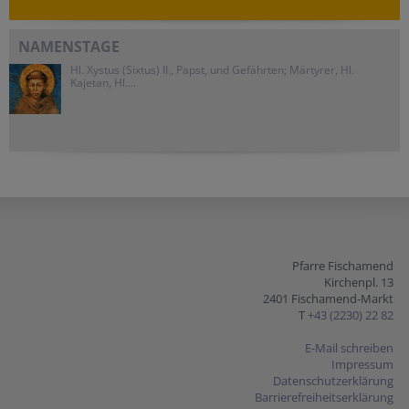
NAMENSTAGE
Hl. Xystus (Sixtus) II., Papst, und Gefährten; Märtyrer, Hl.
Kajetan, Hl....
Pfarre Fischamend
Kirchenpl. 13
2401 Fischamend-Markt
T
+43 (2230) 22 82
E-Mail schreiben
Impressum
Datenschutzerklärung
Barrierefreiheitserklärung