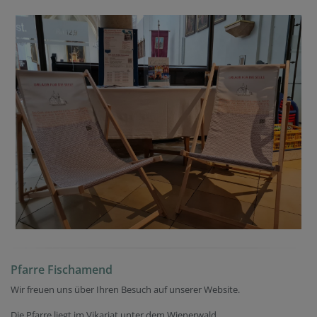
Pfarre Fischamend
Wir freuen uns über Ihren Besuch auf unserer Website.
Die Pfarre liegt im Vikariat unter dem Wienerwald.