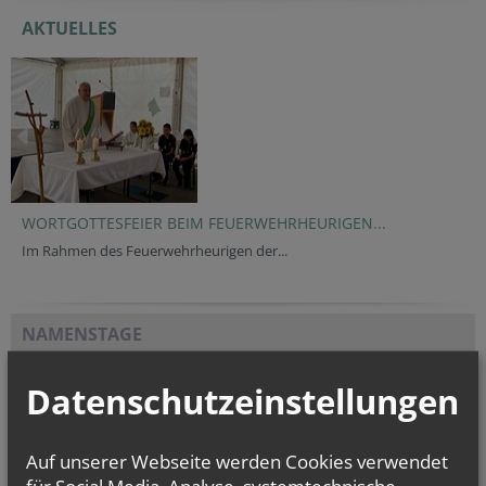
AKTUELLES
WORTGOTTESFEIER BEIM FEUERWEHRHEURIGEN...
Im Rahmen des Feuerwehrheurigen der...
NAMENSTAGE
Hl. Xystus (Sixtus) II., Papst, und Gefährten; Märtyrer, Hl.
Kajetan, Hl....
Datenschutzeinstellungen
Auf unserer Webseite werden Cookies verwendet
für Social Media, Analyse, systemtechnische