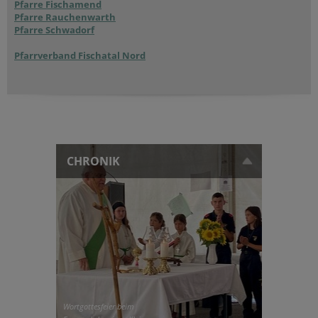
Pfarre Fischamend
Pfarre Rauchenwarth
Pfarre Schwadorf
Pfarrverband Fischatal Nord
CHRONIK
Wortgottesfeier beim