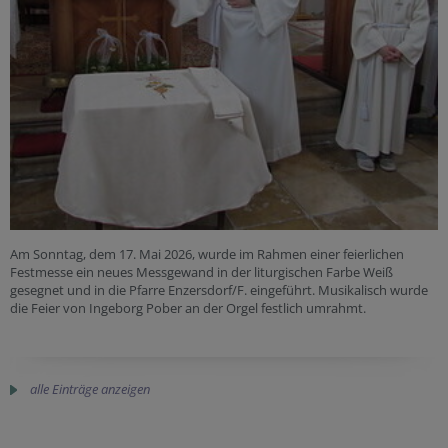
Am Sonntag, dem 17. Mai 2026, wurde im Rahmen einer feierlichen
Festmesse ein neues Messgewand in der liturgischen Farbe Weiß
gesegnet und in die Pfarre Enzersdorf/F. eingeführt. Musikalisch wurde
die Feier von Ingeborg Pober an der Orgel festlich umrahmt.
alle Einträge anzeigen