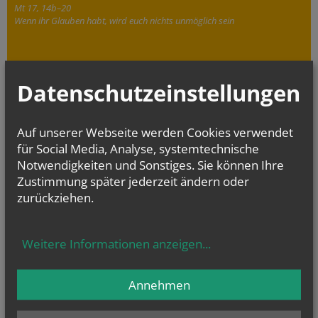
Mt 17, 14b–20
Wenn ihr Glauben habt, wird euch nichts unmöglich sein
Datenschutzeinstellungen
Auf unserer Webseite werden Cookies verwendet
für Social Media, Analyse, systemtechnische
Notwendigkeiten und Sonstiges. Sie können Ihre
Zustimmung später jederzeit ändern oder
zurückziehen.
Weitere Informationen anzeigen
...
Annehmen
Pfarre Enzersdorf/Fischa
Pfarre Fischamend
Pfarre Rauchenwarth