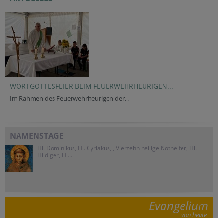
WORTGOTTESFEIER BEIM FEUERWEHRHEURIGEN...
Im Rahmen des Feuerwehrheurigen der...
NAMENSTAGE
Hl. Dominikus, Hl. Cyriakus, , Vierzehn heilige Nothelfer, Hl.
Hildiger, Hl....
Evangelium
von heute