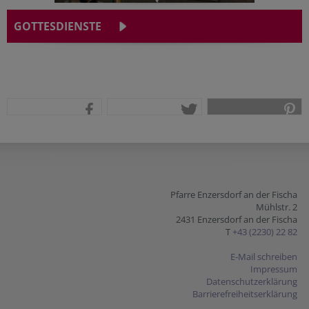
GOTTESDIENSTE
teilen
tweet
pin it
Pfarre Enzersdorf an der Fischa
Mühlstr. 2
2431 Enzersdorf an der Fischa
T
+43 (2230) 22 82
E-Mail schreiben
Impressum
Datenschutzerklärung
Barrierefreiheitserklärung