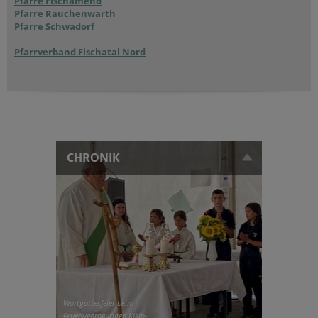
Pfarre Fischamend
Pfarre Rauchenwarth
Pfarre Schwadorf
Pfarrverband Fischatal Nord
CHRONIK
Wortgottesfeier beim
Feuerwehrheurigen Klein-