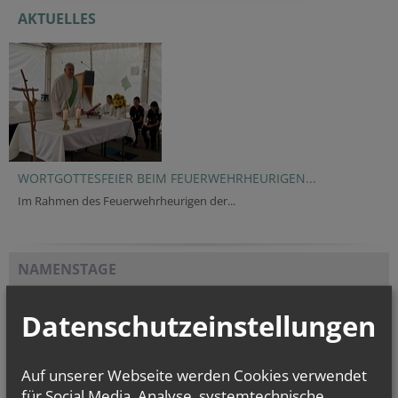
AKTUELLES
WORTGOTTESFEIER BEIM FEUERWEHRHEURIGEN...
Im Rahmen des Feuerwehrheurigen der...
NAMENSTAGE
Hl. Felicissimus und hl. Agapitus, Hl. Gezelinus (Gozelin), Hl.
Gilbert, Hl....
Datenschutzeinstellungen
Auf unserer Webseite werden Cookies verwendet
Evangelium
für Social Media, Analyse, systemtechnische