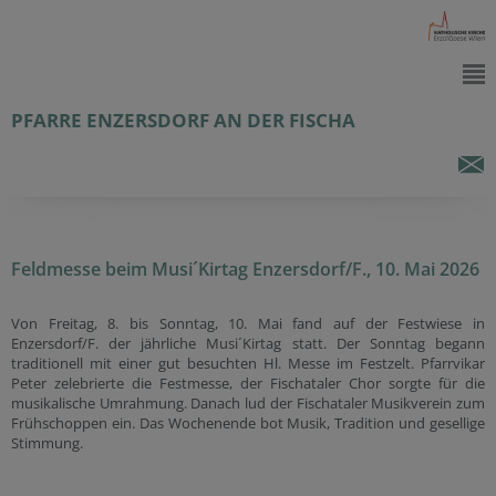
PFARRE ENZERSDORF AN DER FISCHA
Feldmesse beim Musi´Kirtag Enzersdorf/F., 10. Mai 2026
Von Freitag, 8. bis Sonntag, 10. Mai fand auf der Festwiese in
Enzersdorf/F. der jährliche Musi´Kirtag statt. Der Sonntag begann
traditionell mit einer gut besuchten Hl. Messe im Festzelt. Pfarrvikar
Peter zelebrierte die Festmesse, der Fischataler Chor sorgte für die
musikalische Umrahmung. Danach lud der Fischataler Musikverein zum
Frühschoppen ein. Das Wochenende bot Musik, Tradition und gesellige
Stimmung.