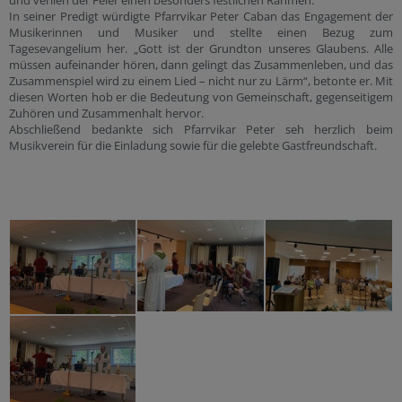
und verlieh der Feier einen besonders festlichen Rahmen.
In seiner Predigt würdigte Pfarrvikar Peter Caban das Engagement der
Musikerinnen und Musiker und stellte einen Bezug zum
Tagesevangelium her. „Gott ist der Grundton unseres Glaubens. Alle
müssen aufeinander hören, dann gelingt das Zusammenleben, und das
Zusammenspiel wird zu einem Lied – nicht nur zu Lärm“, betonte er. Mit
diesen Worten hob er die Bedeutung von Gemeinschaft, gegenseitigem
Zuhören und Zusammenhalt hervor.
Abschließend bedankte sich Pfarrvikar Peter seh herzlich beim
Musikverein für die Einladung sowie für die gelebte Gastfreundschaft.