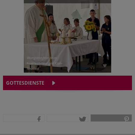
Wortgottesfeier beim
Feuerwehrheurigen Klein-
Neusiedl
GOTTESDIENSTE
teilen
tweet
pin it