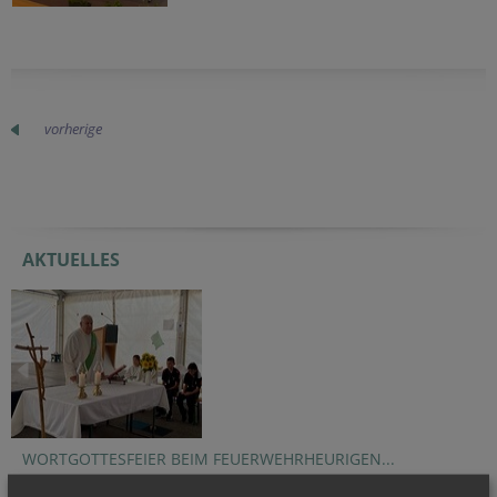
vorherige
AKTUELLES
WORTGOTTESFEIER BEIM FEUERWEHRHEURIGEN...
Im Rahmen des Feuerwehrheurigen der...