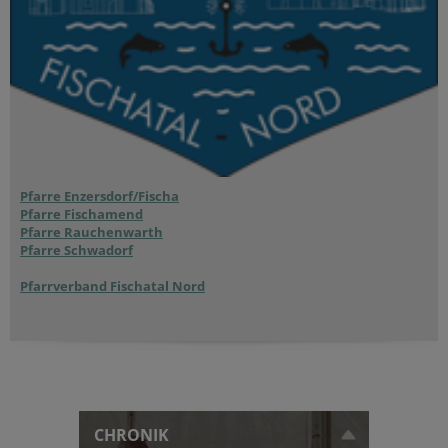
Pfarre Enzersdorf/Fischa
Pfarre Fischamend
Pfarre Rauchenwarth
Pfarre Schwadorf
Pfarrverband Fischatal Nord
CHRONIK