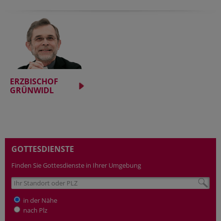
ERZBISCHOF
GRÜNWIDL
GOTTESDIENSTE
Finden Sie Gottesdienste in Ihrer Umgebung
in der Nähe
nach Plz