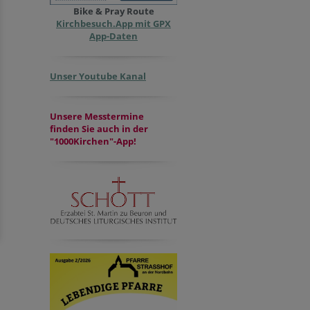
Bike & Pray Route
Kirchbesuch.App mit GPX
App-Daten
Unser Youtube Kanal
Unsere Messtermine
finden Sie auch in der
"1000Kirchen"-App!