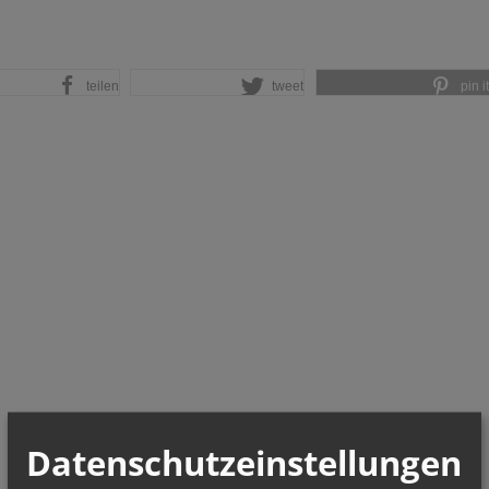
teilen
tweet
pin it
Datenschutzeinstellungen