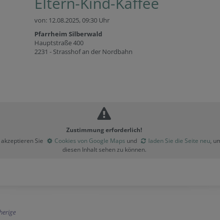
Eltern-Kind-Kaffee
von: 12.08.2025,
09:30 Uhr
Pfarrheim Silberwald
Hauptstraße 400
2231 - Strasshof an der Nordbahn
Zustimmung erforderlich!
e akzeptieren Sie
Cookies von Google Maps
und
laden Sie die Seite neu
, u
diesen Inhalt sehen zu können.
herige