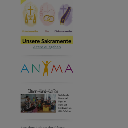
Ältere Ausgaben
Aus dem Leben der Pfarre