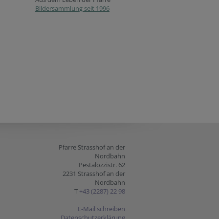
Bildersammlung seit 1996
Pfarre Strasshof an der
Nordbahn
Pestalozzistr. 62
2231 Strasshof an der
Nordbahn
T
+43 (2287) 22 98
E-Mail schreiben
Datenschutzerklärung