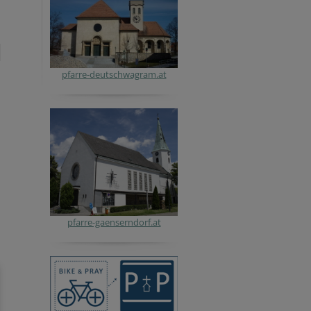
pfarre-deutschwagram.at
pfarre-gaenserndorf.at