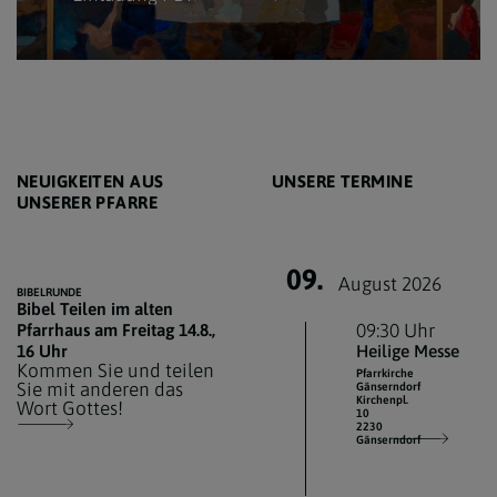
NEUIGKEITEN AUS
UNSERE TERMINE
UNSERER PFARRE
09.
August 2026
BIBELRUNDE
Bibel Teilen im alten
Pfarrhaus am Freitag 14.8.,
09:30 Uhr
16 Uhr
Heilige Messe
Kommen Sie und teilen
Pfarrkirche
Sie mit anderen das
Gänserndorf
Kirchenpl.
Wort Gottes!
10
2230
Gänserndorf