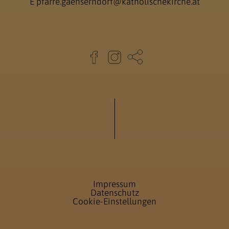
E
pfarre.gaenserndorf@katholischekirche.at
Impressum
Datenschutz
Cookie-Einstellungen