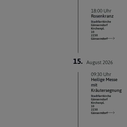
18:00 Uhr
Rosenkranz
Stadtfarrkirche
Gänserndorf
Kirchenpl.
10
2230
Gänserndorf
15.
August 2026
09:30 Uhr
Heilige Messe
mit
Kräutersegnung
Stadtfarrkirche
Gänserndorf
Kirchenpl.
10
2230
Gänserndorf