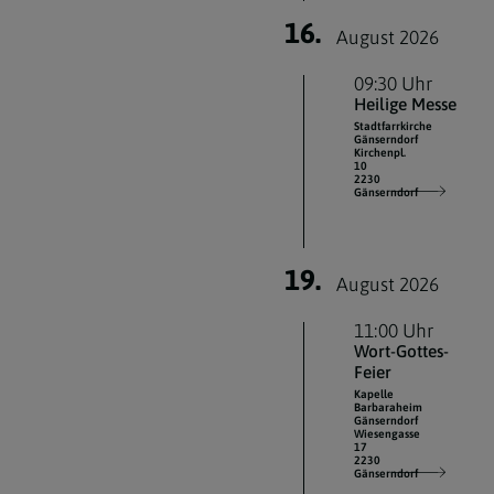
16.
August 2026
09:30 Uhr
Heilige Messe
Stadtfarrkirche
Gänserndorf
Kirchenpl.
10
2230
Gänserndorf
19.
August 2026
11:00 Uhr
Wort-Gottes-
Feier
Kapelle
Barbaraheim
Gänserndorf
Wiesengasse
17
2230
Gänserndorf