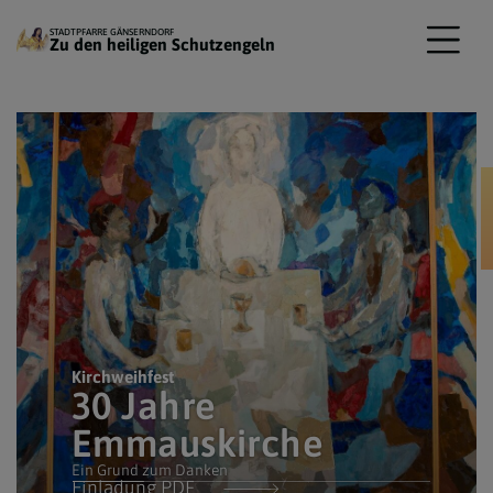
STADTPFARRE GÄNSERNDORF
Zu den heiligen Schutzengeln
Kirchweihfest
30 Jahre
Emmauskirche
Ein Grund zum Danken
Einladung PDF