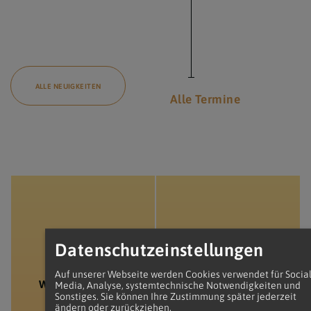
ALLE NEUIGKEITEN
Alle Termine
Datenschutzeinstellungen
Auf unserer Webseite werden Cookies verwendet für Socia
WOCHENZETTEL
PLAKATE
Media, Analyse, systemtechnische Notwendigkeiten und
Sonstiges. Sie können Ihre Zustimmung später jederzeit
ändern oder zurückziehen.