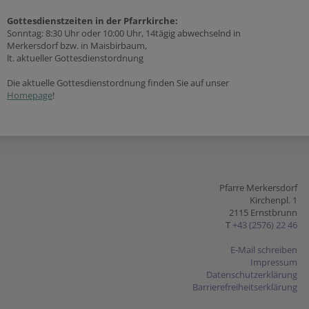
Gottesdienstzeiten in der Pfarrkirche:
Sonntag: 8:30 Uhr oder 10:00 Uhr, 14tägig abwechselnd in
Merkersdorf bzw. in Maisbirbaum,
lt. aktueller Gottesdienstordnung
Die aktuelle Gottesdienstordnung finden Sie auf unser
Homepage
!
Pfarre Merkersdorf
Kirchenpl. 1
2115 Ernstbrunn
T
+43 (2576) 22 46
E-Mail schreiben
Impressum
Datenschutzerklärung
Barrierefreiheitserklärung