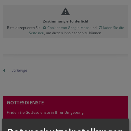
Zustimmung erforderlich!
Bitte akzeptieren Sie
Cookies von Google Maps
und
laden Sie die
Seite neu
, um diesen Inhalt sehen zu können.
vorherige
GOTTESDIENSTE
Finden Sie Gottesdienste in Ihrer Umgebung