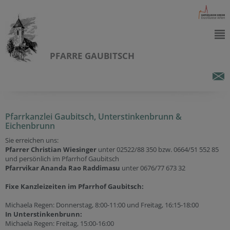
PFARRE GAUBITSCH
Pfarrkanzlei Gaubitsch, Unterstinkenbrunn &
Eichenbrunn
Sie erreichen uns:
Pfarrer Christian Wiesinger
unter 02522/88 350 bzw. 0664/51 552 85
und persönlich im Pfarrhof Gaubitsch
Pfarrvikar Ananda Rao Raddimasu
unter 0676/77 673 32
Fixe Kanzleizeiten im Pfarrhof Gaubitsch:
Michaela Regen: Donnerstag, 8:00-11:00 und Freitag, 16:15-18:00
In Unterstinkenbrunn:
Michaela Regen: Freitag, 15:00-16:00