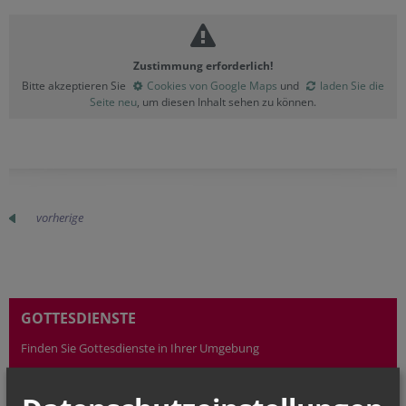
Zustimmung erforderlich!
Bitte akzeptieren Sie
Cookies von Google Maps
und
laden Sie die
Seite neu
, um diesen Inhalt sehen zu können.
vorherige
GOTTESDIENSTE
Finden Sie Gottesdienste in Ihrer Umgebung