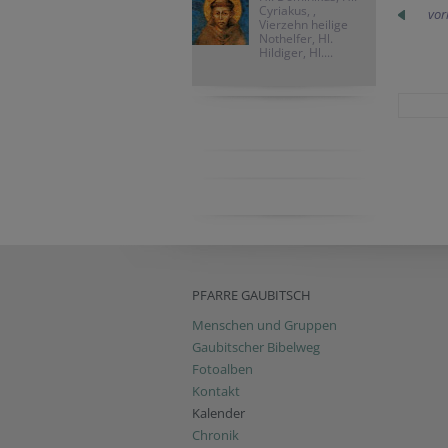
Cyriakus, ,
vor
Vierzehn heilige
Nothelfer, Hl.
Hildiger, Hl....
PFARRE GAUBITSCH
Menschen und Gruppen
Gaubitscher Bibelweg
Fotoalben
Kontakt
Kalender
Chronik