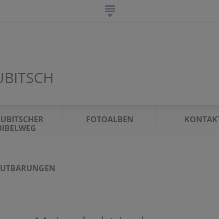
UBITSCH
UBITSCHER
FOTOALBEN
KONTAK
BIBELWEG
AUTBARUNGEN