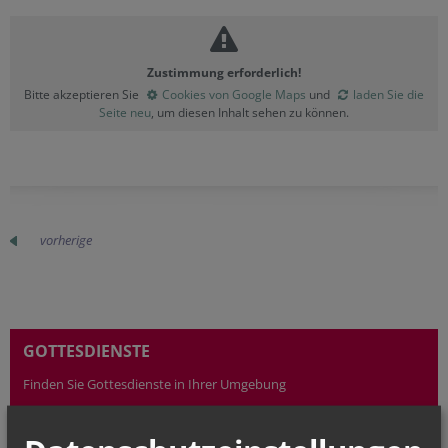
Zustimmung erforderlich!
Bitte akzeptieren Sie
Cookies von Google Maps
und
laden Sie die
Seite neu
, um diesen Inhalt sehen zu können.
vorherige
GOTTESDIENSTE
Finden Sie Gottesdienste in Ihrer Umgebung