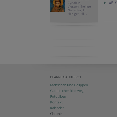
alle 
Cyriakus, ,
Vierzehn heilige
Nothelfer, Hl.
Hildiger, Hl....
PFARRE GAUBITSCH
Menschen und Gruppen
Gaubitscher Bibelweg
Fotoalben
Kontakt
Kalender
Chronik