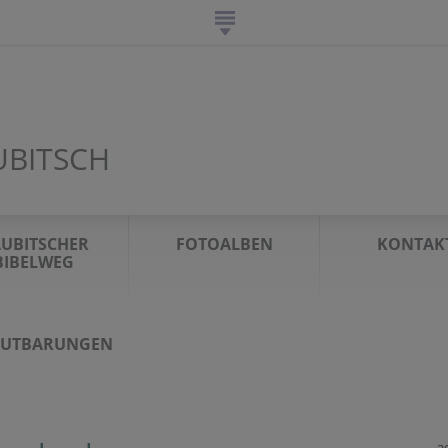
UBITSCH
UBITSCHER
FOTOALBEN
KONTAK
BIBELWEG
AUTBARUNGEN