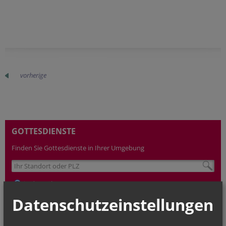
vorherige
GOTTESDIENSTE
Finden Sie Gottesdienste in Ihrer Umgebung
in der Nähe
nach Plz
Datenschutzeinstellungen
TERMINE