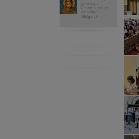
Cyriakus, ,
Vierzehn heilige
Nothelfer, Hl.
Hildiger, Hl....