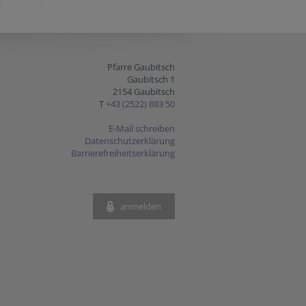
Pfarre Gaubitsch
Gaubitsch 1
2154 Gaubitsch
T
+43 (2522) 883 50
E-Mail schreiben
Datenschutzerklärung
Barrierefreiheitserklärung
anmelden