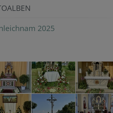
TOALBEN
nleichnam 2025