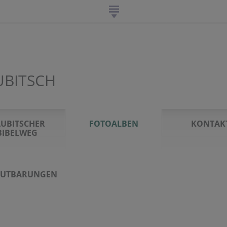
UBITSCH
UBITSCHER
FOTOALBEN
KONTAK
BIBELWEG
AUTBARUNGEN