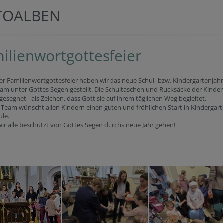
TOALBEN
ilienwortgottesfeier
er Familienwortgottesfeier haben wir das neue Schul- bzw. Kindergartenjahr
m unter Gottes Segen gestellt. Die Schultaschen und Rucksäcke der Kinder
esegnet - als Zeichen, dass Gott sie auf ihrem täglichen Weg begleitet.
-Team wünscht allen Kindern einen guten und fröhlichen Start in Kindergar
ule.
r alle beschützt von Gottes Segen durchs neue Jahr gehen!