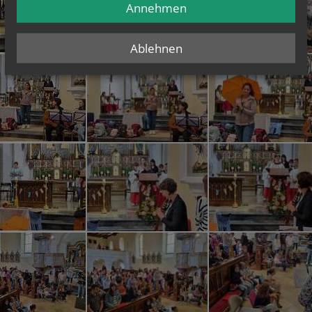
Annehmen
Ablehnen