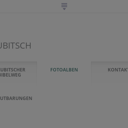
UBITSCH
UBITSCHER
FOTOALBEN
KONTAK
BIBELWEG
AUTBARUNGEN