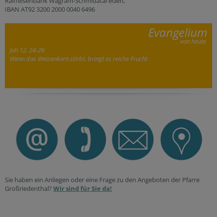
Raiffeisenbank Wagram-Schmidatal eGen,
IBAN AT92 3200 2000 0040 6496
Evangelium
von heute
Joh 12, 24-26
Wenn das Weizenkorn stirbt, bringt es reiche Frucht
Sie haben ein Anliegen oder eine Frage zu den Angeboten der Pfarre
Großriedenthal?
Wir sind für Sie da!