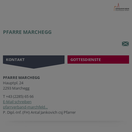
PFARRE MARCHEGG
KONTAKT
GOTTESDIENSTE
PFARRE MARCHEGG
Hauptpl. 24
2293 Marchegg
T
+43 (2285) 65 66
E-Mail schreiben
pfarrverband-marchfeld...
P. Dipl.-Inf. (FH) Antal Jankovich csj Pfarrer