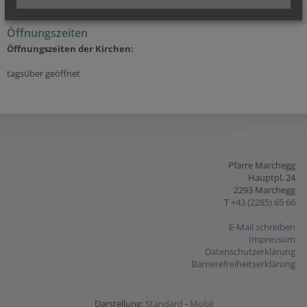
Öffnungszeiten
Öffnungszeiten der
Kirchen:
tagsüber geöffnet
Pfarre Marchegg
Hauptpl. 24
2293 Marchegg
T
+43 (2285) 65 66
E-Mail schreiben
Impressum
Datenschutzerklärung
Barrierefreiheitserklärung
Darstellung:
Standard
-
Mobil