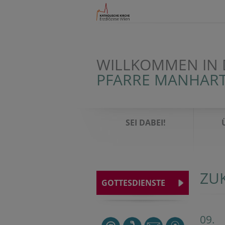
WILLKOMMEN IN 
PFARRE MANHAR
SEI DABEI!
ZU
GOTTESDIENSTE
09.