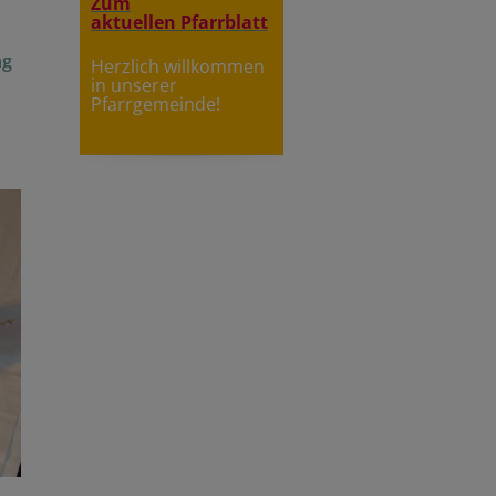
Zum
aktuellen Pfarrblatt
ng
Herzlich willkommen
in unserer
Pfarrgemeinde!