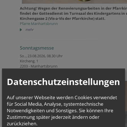
Achtung! Wegen der Renovierungsarbeiten in der Pfarrki
findet der Gottesdienst im Turnsaal des Kindergartens in 
Kirchengasse 2 (Vis-a-Vis der Pfarrkirche) statt.
Pfarre Manhartsbrunn
mehr
Sonntagsmesse
So.., 23.08.2026,
08.30 Uhr
Kircheng. 1
2203 - Manhartsbrunn
21. Sonntag im Jahreskreis - Lesejahr A
Datenschutzeinstellungen
Auf unserer Webseite werden Cookies verwendet
für Social Media, Analyse, systemtechnische
Notwendigkeiten und Sonstiges. Sie können Ihre
Zustimmung später jederzeit ändern oder
zurückziehen.