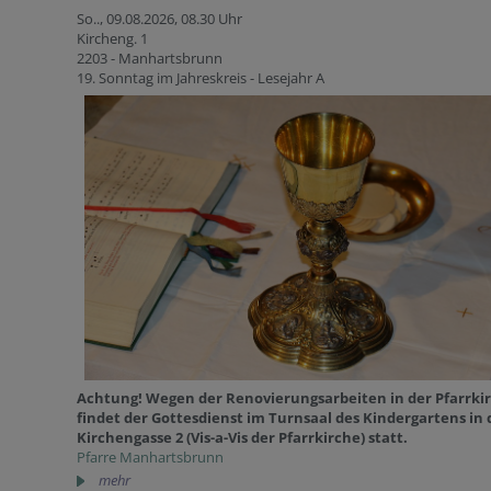
So.., 09.08.2026,
08.30 Uhr
Kircheng. 1
2203 - Manhartsbrunn
19. Sonntag im Jahreskreis - Lesejahr A
Achtung! Wegen der Renovierungsarbeiten in der Pfarrki
findet der Gottesdienst im Turnsaal des Kindergartens in 
Kirchengasse 2 (Vis-a-Vis der Pfarrkirche) statt.
Pfarre Manhartsbrunn
mehr