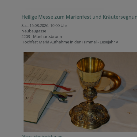
Heilige Messe zum Marienfest und Kräutersegnu
Sa.., 15.08.2026,
10.00 Uhr
Neubaugasse
2203 - Manhartsbrunn
Hochfest Mariä Aufnahme in den Himmel - Lesejahr A
Pfarre Manhartsbrunn