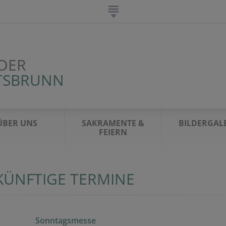
DER
TSBRUNN
ÜBER UNS
SAKRAMENTE &
BILDERGAL
FEIERN
KÜNFTIGE TERMINE
Sonntagsmesse