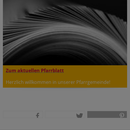
Zum aktuellen Pfarrblatt
Herzlich willkommen in unserer Pfarrgemeinde!
teilen
tweet
pin it