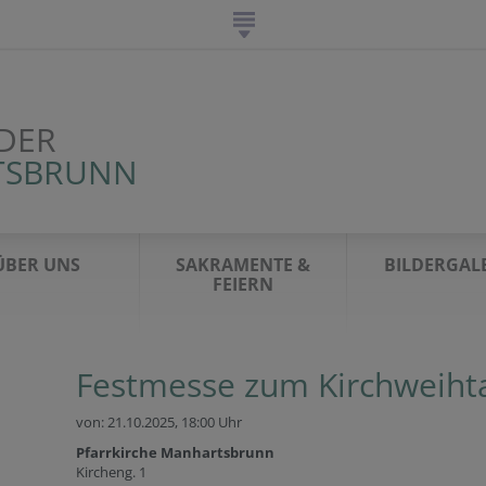
DER
TSBRUNN
ÜBER UNS
SAKRAMENTE &
BILDERGAL
FEIERN
Festmesse zum Kirchweiht
von: 21.10.2025,
18:00 Uhr
Pfarrkirche Manhartsbrunn
Kircheng. 1