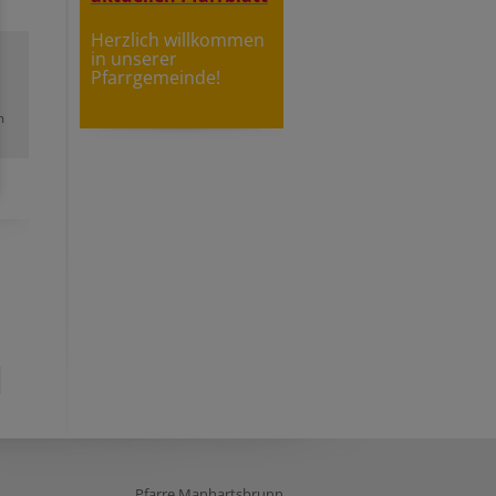
Herzlich willkommen
in unserer
Pfarrgemeinde!
m
Pfarre Manhartsbrunn