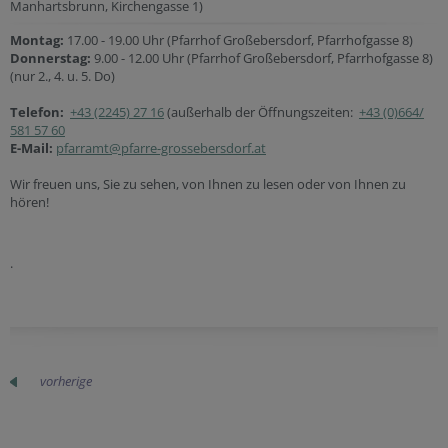
Manhartsbrunn, Kirchengasse 1)
Montag:
17.00 - 19.00 Uhr (Pfarrhof Großebersdorf, Pfarrhofgasse 8)
Donnerstag:
9.00 - 12.00 Uhr (Pfarrhof Großebersdorf, Pfarrhofgasse 8)
(nur 2., 4. u. 5. Do)
Telefon:
+43 (2245) 27 16
(außerhalb der Öffnungszeiten:
+43 (0)664/
581 57 60
E-Mail:
pfarramt@pfarre-grossebersdorf.at
Wir freuen uns, Sie zu sehen, von Ihnen zu lesen oder von Ihnen zu
hören!
.
vorherige