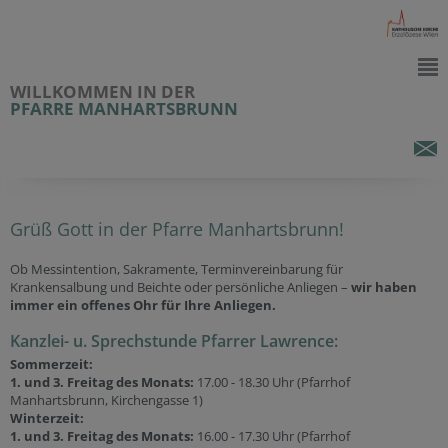
WILLKOMMEN IN DER
PFARRE MANHARTSBRUNN
Grüß Gott in der Pfarre Manhartsbrunn!
Ob Messintention, Sakramente, Terminvereinbarung für
Krankensalbung und Beichte oder persönliche Anliegen –
wir haben
immer ein offenes Ohr für Ihre Anliegen.
Kanzlei- u. Sprechstunde Pfarrer Lawrence:
Sommerzeit:
1. und 3. Freitag des Monats:
17.00 - 18.30 Uhr (Pfarrhof
Manhartsbrunn, Kirchengasse 1)
Winterzeit:
1. und 3. Freitag des Monats:
16.00 - 17.30 Uhr (Pfarrhof