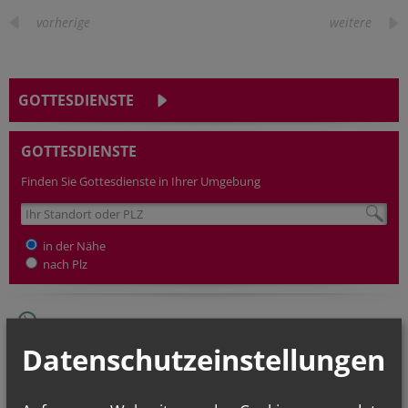
vorherige
weitere
GOTTESDIENSTE
GOTTESDIENSTE
Finden Sie Gottesdienste in Ihrer Umgebung
in der Nähe
nach Plz
Datenschutzeinstellungen
Derzeit finden keine
Termine statt.