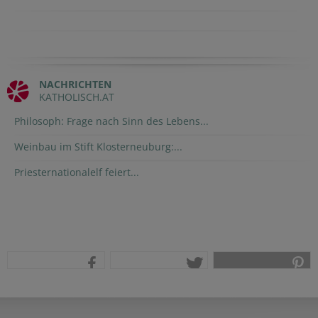
NACHRICHTEN
KATHOLISCH.AT
Philosoph: Frage nach Sinn des Lebens...
Weinbau im Stift Klosterneuburg:...
Priesternationalelf feiert...
teilen
tweet
pin it