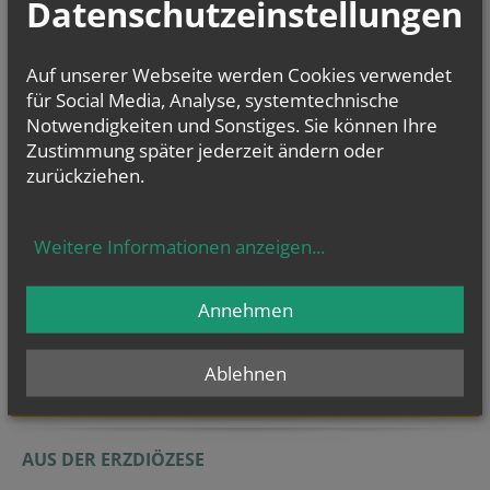
Datenschutzeinstellungen
Auf unserer Webseite werden Cookies verwendet
für Social Media, Analyse, systemtechnische
Derzeit finden keine
Notwendigkeiten und Sonstiges. Sie können Ihre
Termine statt.
Zustimmung später jederzeit ändern oder
zurückziehen.
Weitere Informationen anzeigen
...
Evangelium
Annehmen
von heute
Mt 14, 22–33
Herr, befiehl, dass ich auf dem Wasser zu dir komme
Ablehnen
AUS DER ERZDIÖZESE