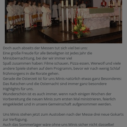
Doch auch abseits der Messen tut sich viel bei uns:
Eine große Freude für alle Beteiligten ist jedes Jahr die
Miniübernachtung, bei der wir immer viel
Spaß zusammen haben: Filme schauen, Pizza essen, Werwolf und viele
andere Spiele stehen auf dem Programm, bevor wir nach wenig Schlaf
frühmorgens in die Rorate gehen.
Gerade die Osterzeit ist für uns Minis natürlich etwas ganz Besonderes:
Das Ratschen und die Osternacht sind immer ganz besondere
Highlights für uns.
Wunderschön ist es auch immer, wenn nach einigen Wochen der
Vorbereitung die neuen Minis zum ersten Mal ministrieren, feierlich
eingekleidet und in unsere Gemeinschaft aufgenommen werden.
Uns Minis stehen jetzt zum Austoben nach der Messe drei neue Gokarts
zur Verfügung.
Auch das Sommerlager wäre ohne uns Minis sicher nicht dasselbe!