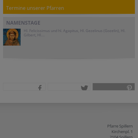
Termine unserer Pfarren
NAMENSTAGE
Hl. Felicissimus und hl. Agapitus, Hl. Gezelinus (Gozelin), Hl.
Gilbert, Hl....
teilen
tweet
pin it
Pfarre Spillern
Kirchenpl. 1
2104 Spillern