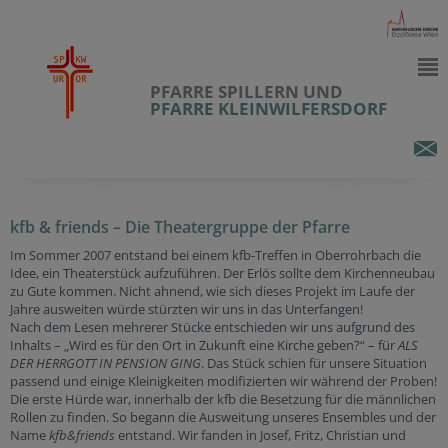
PFARRE SPILLERN UND
PFARRE KLEINWILFERSDORF
kfb & friends – Die Theatergruppe der Pfarre
Im Sommer 2007 entstand bei einem kfb-Treffen in Oberrohrbach die
Idee, ein Theaterstück aufzuführen. Der Erlös sollte dem Kirchenneubau
zu Gute kommen. Nicht ahnend, wie sich dieses Projekt im Laufe der
Jahre ausweiten würde stürzten wir uns in das Unterfangen!
Nach dem Lesen mehrerer Stücke entschieden wir uns aufgrund des
Inhalts – „Wird es für den Ort in Zukunft eine Kirche geben?“ – für
ALS
DER HERRGOTT IN PENSION GING
. Das Stück schien für unsere Situation
passend und einige Kleinigkeiten modifizierten wir während der Proben!
Die erste Hürde war, innerhalb der kfb die Besetzung für die männlichen
Rollen zu finden. So begann die Ausweitung unseres Ensembles und der
Name
kfb&friends
entstand. Wir fanden in Josef, Fritz, Christian und