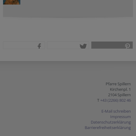
teilen
tweet
pin it
Pfarre Spillern
Kirchenpl. 1
2104 Spillern
T
+43 (2266) 802 46
E-Mail schreiben
Impressum
Datenschutzerklärung
Barrierefreiheitserklärung