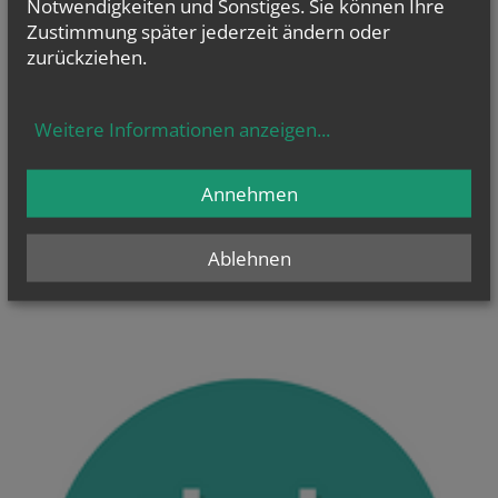
Notwendigkeiten und Sonstiges. Sie können Ihre
Zustimmung später jederzeit ändern oder
zurückziehen.
KONTAKT
So erreichen Sie uns
Weitere Informationen anzeigen
...
Annehmen
Ablehnen