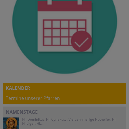
KALENDER
Termine unserer Pfarren
NAMENSTAGE
Hl. Dominikus, Hl. Cyriakus, , Vierzehn heilige Nothelfer, Hl.
Hildiger, Hl....