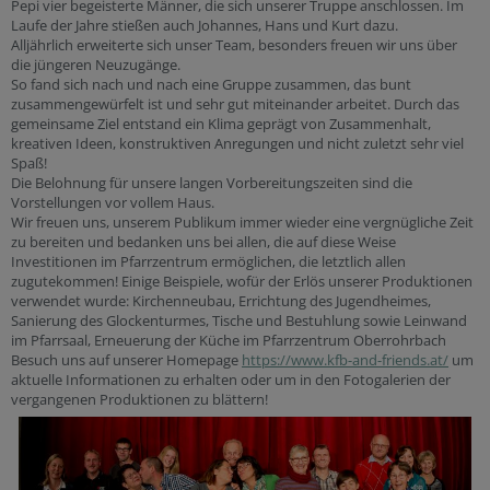
Pepi vier begeisterte Männer, die sich unserer Truppe anschlossen. Im
Laufe der Jahre stießen auch Johannes, Hans und Kurt dazu.
Alljährlich erweiterte sich unser Team, besonders freuen wir uns über
die jüngeren Neuzugänge.
So fand sich nach und nach eine Gruppe zusammen, das bunt
zusammengewürfelt ist und sehr gut miteinander arbeitet. Durch das
gemeinsame Ziel entstand ein Klima geprägt von Zusammenhalt,
kreativen Ideen, konstruktiven Anregungen und nicht zuletzt sehr viel
Spaß!
Die Belohnung für unsere langen Vorbereitungszeiten sind die
Vorstellungen vor vollem Haus.
Wir freuen uns, unserem Publikum immer wieder eine vergnügliche Zeit
zu bereiten und bedanken uns bei allen, die auf diese Weise
Investitionen im Pfarrzentrum ermöglichen, die letztlich allen
zugutekommen! Einige Beispiele, wofür der Erlös unserer Produktionen
verwendet wurde: Kirchenneubau, Errichtung des Jugendheimes,
Sanierung des Glockenturmes, Tische und Bestuhlung sowie Leinwand
im Pfarrsaal, Erneuerung der Küche im Pfarrzentrum Oberrohrbach
Besuch uns auf unserer Homepage
https://www.kfb-and-friends.at/
um
aktuelle Informationen zu erhalten oder um in den Fotogalerien der
vergangenen Produktionen zu blättern!