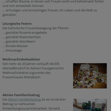
… schaffen Räume, in denen sich Frauen wohl und beheimatet fühlen
und sich entwickeln können
… ermutigen und ermächtigen Frauen, ihr Leben und die Welt zu
gestalten
Liturgische Feiern
Die katholische Frauenbewegung der Pfarren
… gestaltet Rosenkranzgebete
… gestaltet Maiandachten
… gestaltet Messfeiern
… Rorate-Messen
… Kreuzwege
Weihnachtskeksaktion
Seit mehr als 20 Jahren verkauft die kfb
Kleinwilfersdorf im Advent hausgemachte
Weihnachtskekse zugunsten des
Frauenhauses Mistelbach.
Aktion Familienfasttag
Die
Aktion Familienfasttag
ist ein konkreter
Beitrag zur wirksamen
Entwicklungszusammenarbeit. Sie wird