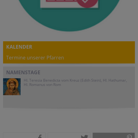
KALENDER
Termine unserer Pfarren
NAMENSTAGE
Hl. Teresia Benedicta vom Kreuz (Edith Stein), Hl. Hathumar,
Hl. Romanus von Rom