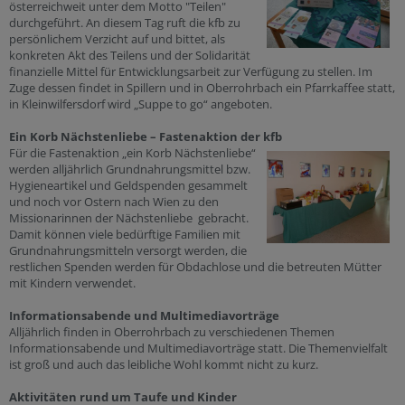
österreichweit unter dem Motto "Teilen"
durchgeführt. An diesem Tag ruft die kfb zu
persönlichem Verzicht auf und bittet, als
konkreten Akt des Teilens und der Solidarität
finanzielle Mittel für Entwicklungsarbeit zur Verfügung zu stellen. Im
Zuge dessen findet in Spillern und in Oberrohrbach ein Pfarrkaffee statt,
in Kleinwilfersdorf wird „Suppe to go“ angeboten.
Ein Korb Nächstenliebe – Fastenaktion der kfb
Für die Fastenaktion „ein Korb Nächstenliebe“
werden alljährlich Grundnahrungsmittel bzw.
Hygieneartikel und Geldspenden gesammelt
und noch vor Ostern nach Wien zu den
Missionarinnen der Nächstenliebe gebracht.
Damit können viele bedürftige Familien mit
Grundnahrungsmitteln versorgt werden, die
restlichen Spenden werden für Obdachlose und die betreuten Mütter
mit Kindern verwendet.
Informationsabende und Multimediavorträge
Alljährlich finden in Oberrohrbach zu verschiedenen Themen
Informationsabende und Multimediavorträge statt. Die Themenvielfalt
ist groß und auch das leibliche Wohl kommt nicht zu kurz.
Aktivitäten rund um Taufe und Kinder