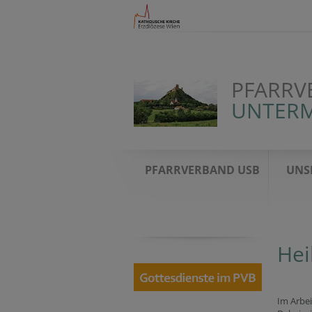
PFARRV
UNTERM
PFARRVERBAND USB
UNS
Hei
Im Arbei