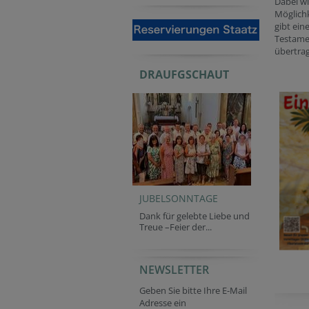
Dabei wi
Möglichk
gibt ein
Testame
übertra
DRAUFGSCHAUT
JUBELSONNTAGE
Dank für gelebte Liebe und
Treue –Feier der...
NEWSLETTER
Geben Sie bitte Ihre E-Mail
Adresse ein