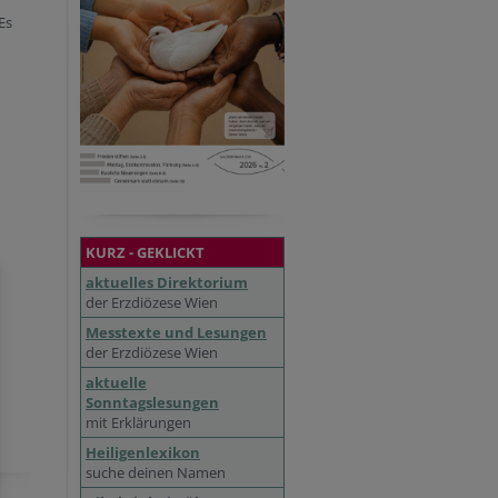
Es
KURZ - GEKLICKT
aktuelles Direktorium
der Erzdiözese Wien
Messtexte und Lesungen
der Erzdiözese Wien
aktuelle
Sonntagslesungen
mit Erklärungen
Heiligenlexikon
suche deinen Namen