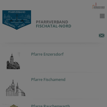
PFARRVERBAND
FISCHATAL-NORD
Pfarre Enzersdorf
Pfarre Fischamend
Pfarre Rauchenwarth