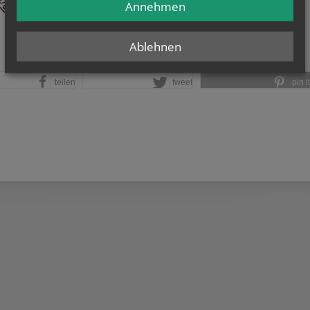
Annehmen
Ablehnen
teilen
tweet
pin it