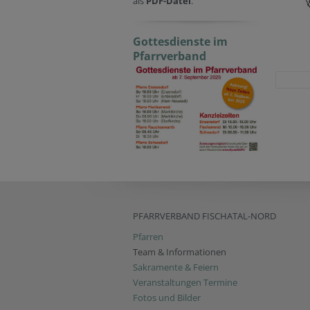
als
PDF-Datei
.
Gottesdienste im
Pfarrverband
PFARRVERBAND FISCHATAL-NORD
Pfarren
Team & Informationen
Sakramente & Feiern
Veranstaltungen Termine
Fotos und Bilder