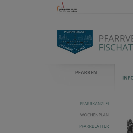
PFARRV
FISCHA
PFARREN
INF
PFARRKANZLEI
WOCHENPLAN
PFARRBLÄTTER