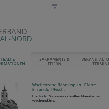
ERBAND
TAL-NORD
TEAM &
SAKRAMENTE &
VERANSTALT
ORMATIONEN
FEIERN
TERMIN
Wochenzettel/Monatsplan - Pfarre
Enzersdorf/Fischa
Hier finden Sie unsere
aktuellen Monats
- bzw.
Wochenpläne
: