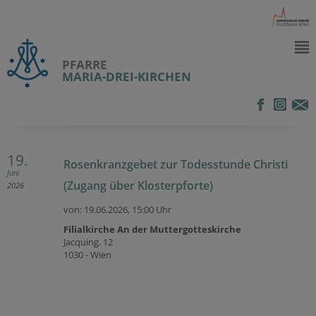
PFARRE
MARIA-DREI-KIRCHEN
19.
Rosenkranzgebet zur Todesstunde Christi
Juni
(Zugang über Klosterpforte)
2026
von: 19.06.2026,
15:00 Uhr
Filialkirche An der Muttergotteskirche
Jacquing. 12
1030 - Wien