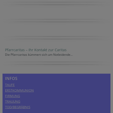
Pfarrcaritas – Ihr Kontakt zur Caritas
Die Pfarrcaritas kümmert sich um Notleidende...
INFOS
TAUFE
ERSTKOMMUNION
FIRMUNG
TRAUUNG
TOD/BEGRÄBNIS