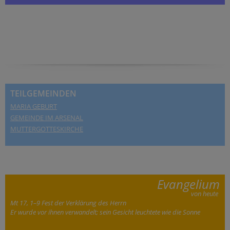
TEILGEMEINDEN
MARIA GEBURT
GEMEINDE IM ARSENAL
MUTTERGOTTESKIRCHE
Evangelium
von heute
Mt 17, 1–9 Fest der Verklärung des Herrn
Er wurde vor ihnen verwandelt; sein Gesicht leuchtete wie die Sonne