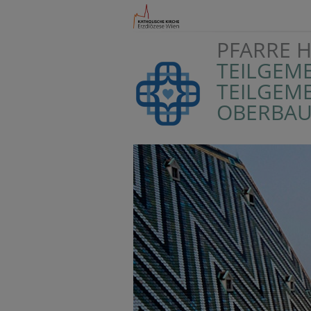
PFARRE H
TEILGEM
TEILGEM
OBERBA