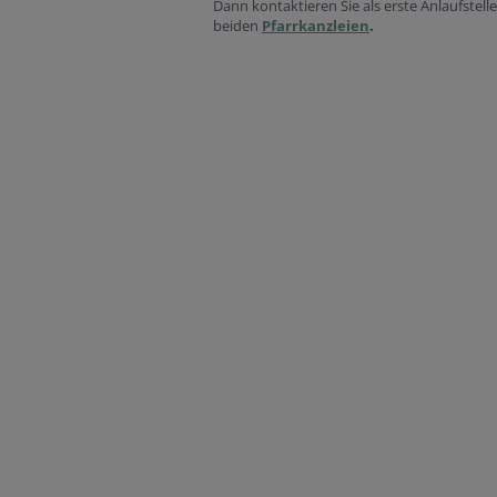
Dann kontaktieren Sie als erste Anlaufstell
beiden
Pfarrkanzleien
.