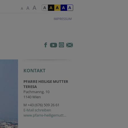
IMPRESSUM
KONTAKT
PFARRE HEILIGE MUTTER
TERESA
Pachmanng. 10
1140 Wien
M
+43 (676) 509 26 61
E-Mail schreiben
www.pfarre-heiligemutt...