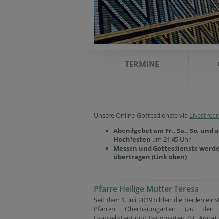
TERMINE
Unsere Online-Gottesdienste via
Livestrea
Abendgebet
am Fr., Sa., So. und 
Hochfesten
um 21:45 Uhr
Messen und Gottesdienste werde
übertragen (Link oben)
Pfarre Heilige Mutter Teresa
Seit dem 1. Juli 2019 bilden die beiden ein
Pfarren Oberbaumgarten (zu den 
Evangelisten) und Baumgarten (St. Anna)