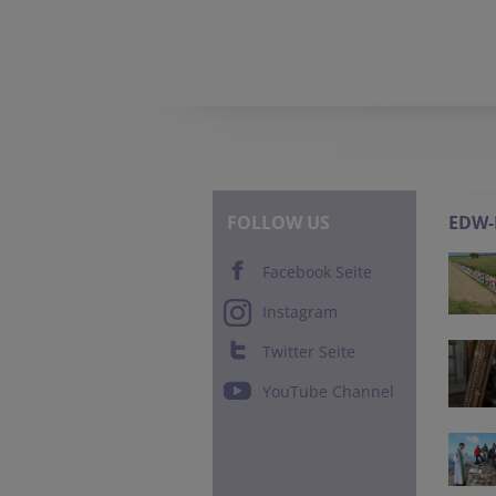
FOLLOW US
EDW
Facebook Seite
Instagram
Twitter Seite
YouTube Channel