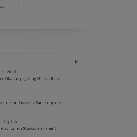
 von
rzigkeit
Vikariatspilgertag 2026 lädt am
..
nen: die umfassende Sanierung der
s Gipfeln
el schon ein Stückchen näher".