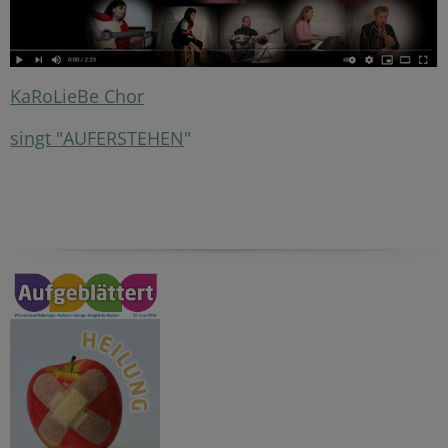
KaRoLieBe Chor
singt "AUFERSTEHEN
"