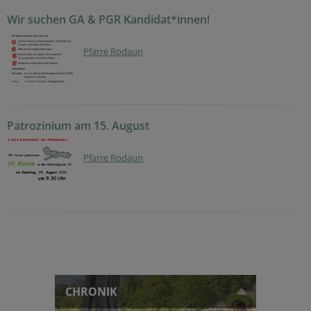
Wir suchen GA & PGR Kandidat*innen!
Pfarre Rodaun
Patrozinium am 15. August
Pfarre Rodaun
CHRONIK