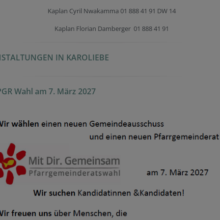
Kaplan Cyril Nwakamma 01 888 41 91 DW 14
Kaplan Florian Damberger 01 888 41 91
STALTUNGEN IN KAROLIEBE
PGR Wahl am 7. März 2027