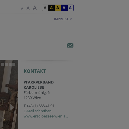
IMPRESSUM
KONTAKT
PFARRVERBAND
KAROLIEBE
Färbermühlg. 6
1230 Wien
T
+43 (1) 888 41 91
E-Mail schreiben
www.erzdioezese-wien.a...