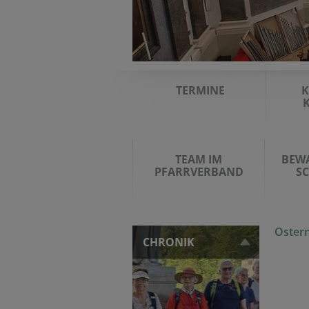
TERMINE
K
TEAM IM
BEW
PFARRVERBAND
S
Oster
CHRONIK