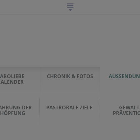
AROLIEBE
CHRONIK & FOTOS
AUSSENDU
KALENDER
AHRUNG DER
PASTRORALE ZIELE
GEWALT
CHÖPFUNG
PRÄVENTI