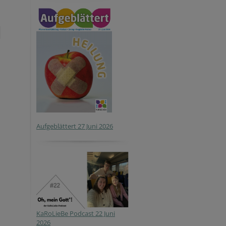
Aufgeblättert 27 Juni 2026
KaRoLieBe Podcast 22 Juni
2026