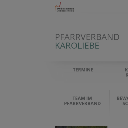
PFARRVERBAND
KAROLIEBE
TERMINE
K
TEAM IM
BEW
PFARRVERBAND
S