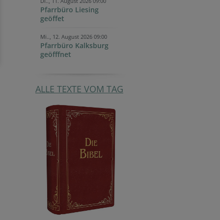
Di.., 11. August 2026 09:00
Pfarrbüro Liesing
geöffet
Mi.., 12. August 2026 09:00
Pfarrbüro Kalksburg
geöfffnet
ALLE TEXTE VOM TAG