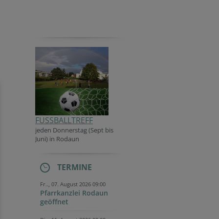
FUSSBALLTREFF
jeden Donner
stag (Sept bis
Juni) in Rodaun
TERMINE
Fr.., 07. August 2026 09:00
Pfarrkanzlei Rodaun
geöffnet