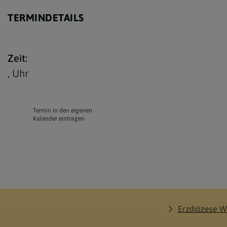
TERMINDETAILS
Zeit:
,
Uhr
Termin in den eigenen
Kalender eintragen
Erzdiözese W