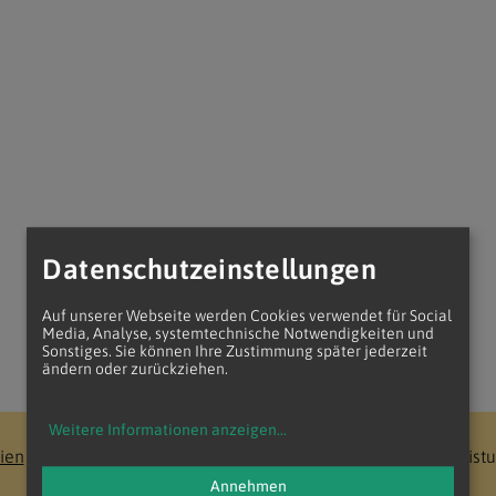
Datenschutzeinstellungen
Auf unserer Webseite werden Cookies verwendet für Social
Media, Analyse, systemtechnische Notwendigkeiten und
Sonstiges. Sie können Ihre Zustimmung später jederzeit
ändern oder zurückziehen.
Weitere Informationen anzeigen
...
ien
Vikariat Wien-Stadt
Stadtdekanat 10
Pfarre Chris
Annehmen