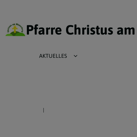
Pfarre Christus a
AKTUELLES
Terminkalender
Plakate
Fotos
Tagesevangelium