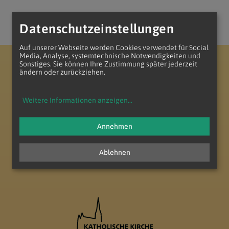
Datenschutzeinstellungen
Auf unserer Webseite werden Cookies verwendet für Social
Media, Analyse, systemtechnische Notwendigkeiten und
Sonstiges. Sie können Ihre Zustimmung später jederzeit
Erzdiözese Wien
Vikariat Wien-Stadt
Stadtdekanat 10
Pfarre Christus am Wienerberg
ändern oder zurückziehen.
Weitere Informationen anzeigen
...
Annehmen
zum Anfang der Seite
Ablehnen