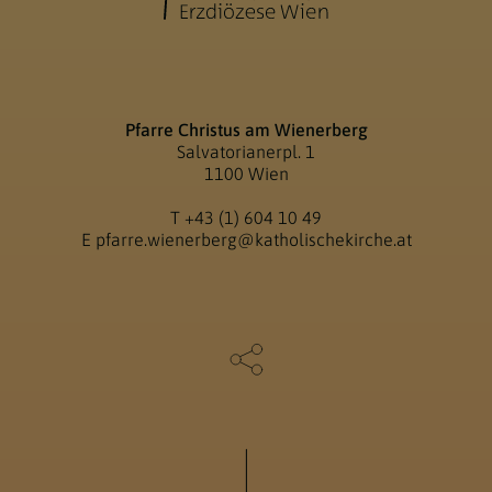
Pfarre Christus am Wienerberg
Salvatorianerpl. 1
1100 Wien
T
+43 (1) 604 10 49
E
pfarre.wienerberg@katholischekirche.at